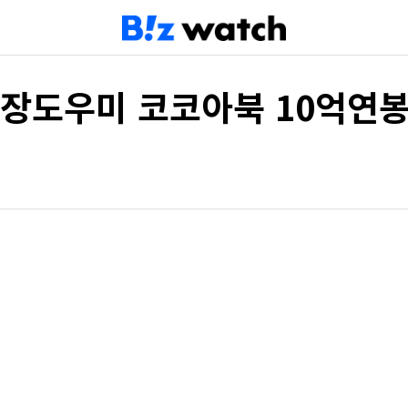
장도우미 코코아북 10억연